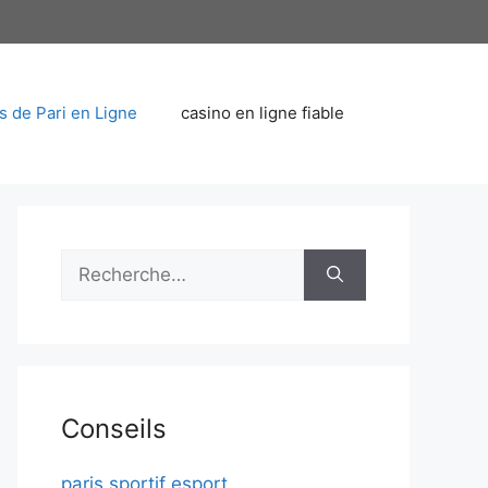
s de Pari en Ligne
casino en ligne fiable
Rechercher :
Conseils
paris sportif esport