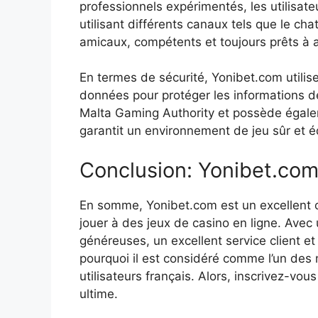
professionnels expérimentés, les utilisat
utilisant différents canaux tels que le cha
amicaux, compétents et toujours prêts à a
En termes de sécurité, Yonibet.com utilis
données pour protéger les informations de 
Malta Gaming Authority et possède égale
garantit un environnement de jeu sûr et é
Conclusion: Yonibet.com
En somme, Yonibet.com est un excellent ch
jouer à des jeux de casino en ligne. Avec
généreuses, un excellent service client et
pourquoi il est considéré comme l’un des m
utilisateurs français. Alors, inscrivez-vou
ultime.