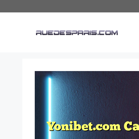
Aller
au
contenu