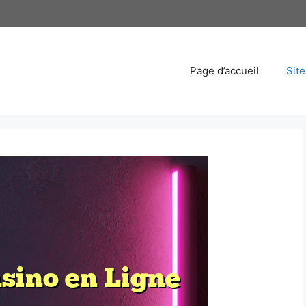
Page d’accueil
Site