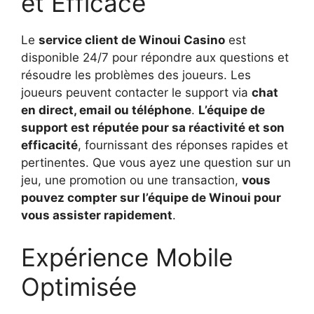
et Efficace
Le
service client de Winoui Casino
est
disponible 24/7 pour répondre aux questions et
résoudre les problèmes des joueurs. Les
joueurs peuvent contacter le support via
chat
en direct, email ou téléphone
.
L’équipe de
support est réputée pour sa réactivité et son
efficacité
, fournissant des réponses rapides et
pertinentes. Que vous ayez une question sur un
jeu, une promotion ou une transaction,
vous
pouvez compter sur l’équipe de Winoui pour
vous assister rapidement
.
Expérience Mobile
Optimisée