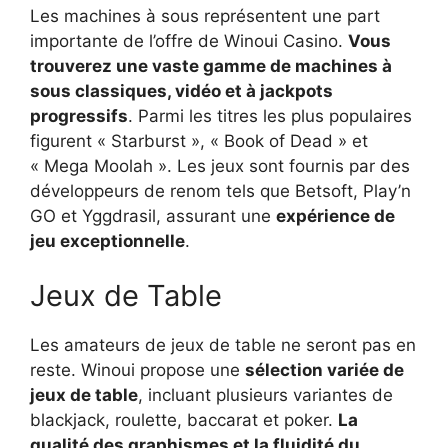
Les machines à sous représentent une part
importante de l’offre de Winoui Casino.
Vous
trouverez une vaste gamme de machines à
sous classiques, vidéo et à jackpots
progressifs
. Parmi les titres les plus populaires
figurent « Starburst », « Book of Dead » et
« Mega Moolah ». Les jeux sont fournis par des
développeurs de renom tels que Betsoft, Play’n
GO et Yggdrasil, assurant une
expérience de
jeu exceptionnelle
.
Jeux de Table
Les amateurs de jeux de table ne seront pas en
reste. Winoui propose une
sélection variée de
jeux de table
, incluant plusieurs variantes de
blackjack, roulette, baccarat et poker.
La
qualité des graphismes et la fluidité du