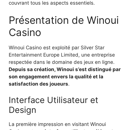
couvrant tous les aspects essentiels.
Présentation de Winoui
Casino
Winoui Casino est exploité par Silver Star
Entertainment Europe Limited, une entreprise
respectée dans le domaine des jeux en ligne.
Depuis sa création, Winoui s’est distingué par
son engagement envers la qualité et la
satisfaction des joueurs
.
Interface Utilisateur et
Design
La première impression en visitant Winoui