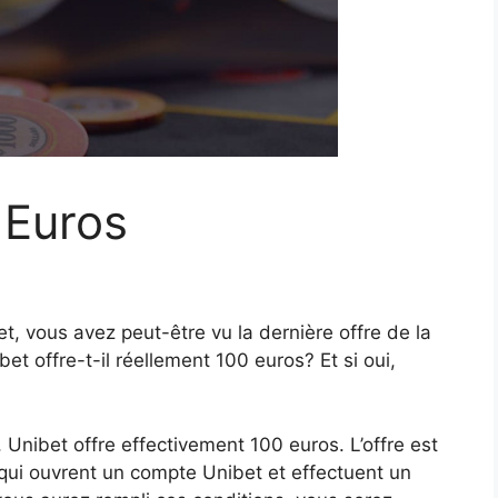
 Euros
et, vous avez peut-être vu la dernière offre de la
bet offre-t-il réellement 100 euros? Et si oui,
 Unibet offre effectivement 100 euros. L’offre est
 qui ouvrent un compte Unibet et effectuent un