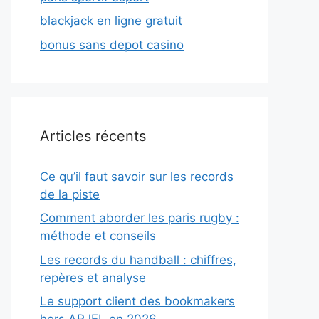
blackjack en ligne gratuit
bonus sans depot casino
Articles récents
Ce qu’il faut savoir sur les records
de la piste
Comment aborder les paris rugby :
méthode et conseils
Les records du handball : chiffres,
repères et analyse
Le support client des bookmakers