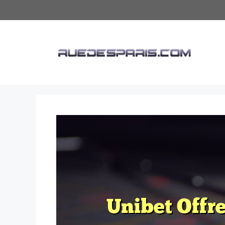
Aller
au
contenu