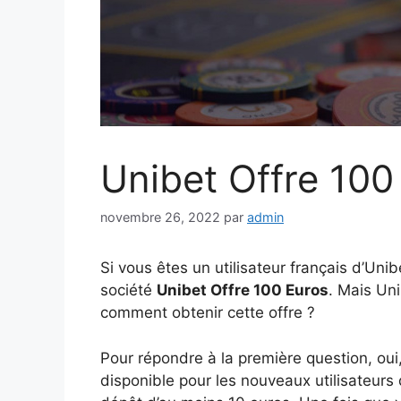
Unibet Offre 100
novembre 26, 2022
par
admin
Si vous êtes un utilisateur français d’Unib
société
Unibet Offre 100 Euros
. Mais Uni
comment obtenir cette offre ?
Pour répondre à la première question, oui,
disponible pour les nouveaux utilisateurs