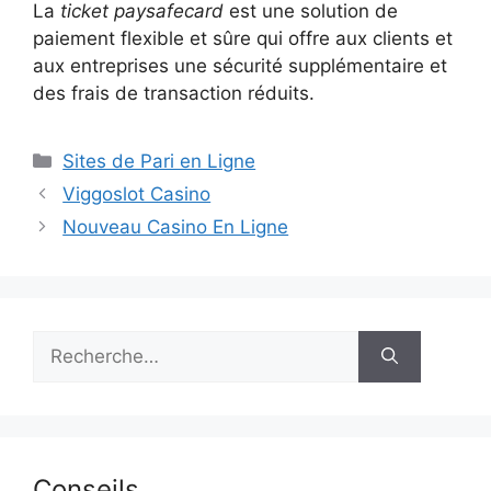
La
ticket paysafecard
est une solution de
paiement flexible et sûre qui offre aux clients et
aux entreprises une sécurité supplémentaire et
des frais de transaction réduits.
Catégories
Sites de Pari en Ligne
Navigation
Viggoslot Casino
des
Nouveau Casino En Ligne
articles
Rechercher :
Conseils