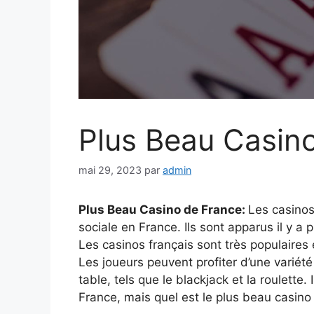
Plus Beau Casin
mai 29, 2023
par
admin
Plus Beau Casino de France:
Les casinos
sociale en France. Ils sont apparus il y a 
Les casinos français sont très populaires 
Les joueurs peuvent profiter d’une variét
table, tels que le blackjack et la roulette
France, mais quel est le plus beau casino