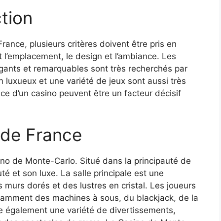
ction
rance, plusieurs critères doivent être pris en
t l’emplacement, le design et l’ambiance. Les
légants et remarquables sont très recherchés par
gn luxueux et une variété de jeux sont aussi très
nce d’un casino peuvent être un facteur décisif
 de France
ino de Monte-Carlo. Situé dans la principauté de
é et son luxe. La salle principale est une
 murs dorés et des lustres en cristal. Les joueurs
notamment des machines à sous, du blackjack, de la
se également une variété de divertissements,