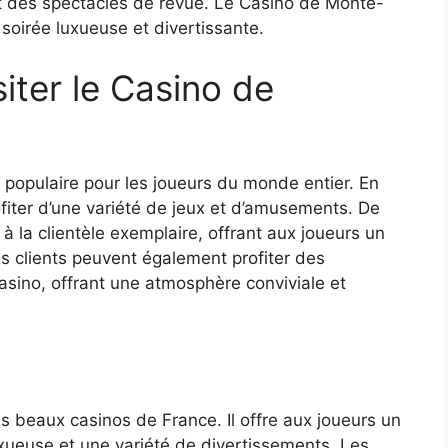
 des spectacles de revue. Le Casino de Monte-
 soirée luxueuse et divertissante.
iter le Casino de
 populaire pour les joueurs du monde entier. En
ofiter d’une variété de jeux et d’amusements. De
 à la clientèle exemplaire, offrant aux joueurs un
es clients peuvent également profiter des
casino, offrant une atmosphère conviviale et
s beaux casinos de France. Il offre aux joueurs un
uxueuse et une variété de divertissements. Les