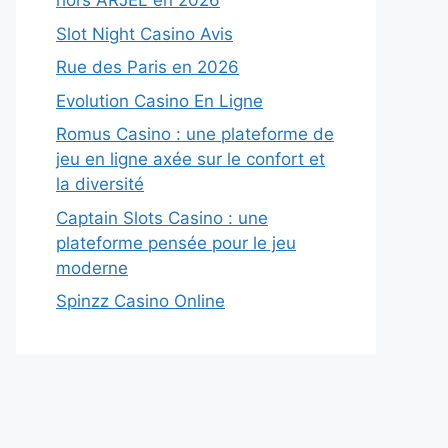
hors ARJEL en 2026
Slot Night Casino Avis
Rue des Paris en 2026
Evolution Casino En Ligne
Romus Casino : une plateforme de
jeu en ligne axée sur le confort et
la diversité
Captain Slots Casino : une
plateforme pensée pour le jeu
moderne
Spinzz Casino Online