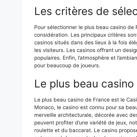
Les critères de séle
Pour sélectionner le plus beau casino de F
considération. Les principaux critères son
casinos situés dans des lieux à la fois é
les visiteurs. Les casinos offrant un desi
populaires. Enfin, l’atmosphère et l’ambia
pour beaucoup de joueurs.
Le plus beau casino
Le plus beau casino de France est le Cas
Monaco, le casino est connu pour sa beaut
merveille architecturale, décorée avec des
peuvent profiter d’une variété de jeux, 
roulette et du baccarat. Le casino propo