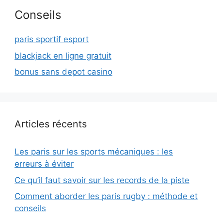
Conseils
paris sportif esport
blackjack en ligne gratuit
bonus sans depot casino
Articles récents
Les paris sur les sports mécaniques : les
erreurs à éviter
Ce qu’il faut savoir sur les records de la piste
Comment aborder les paris rugby : méthode et
conseils