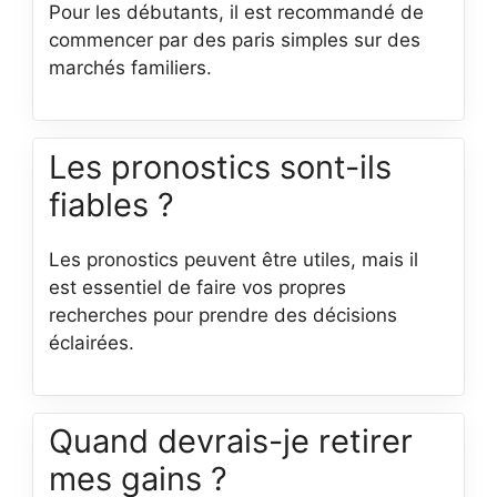
Pour les débutants, il est recommandé de
commencer par des paris simples sur des
marchés familiers.
Les pronostics sont-ils
fiables ?
Les pronostics peuvent être utiles, mais il
est essentiel de faire vos propres
recherches pour prendre des décisions
éclairées.
Quand devrais-je retirer
mes gains ?