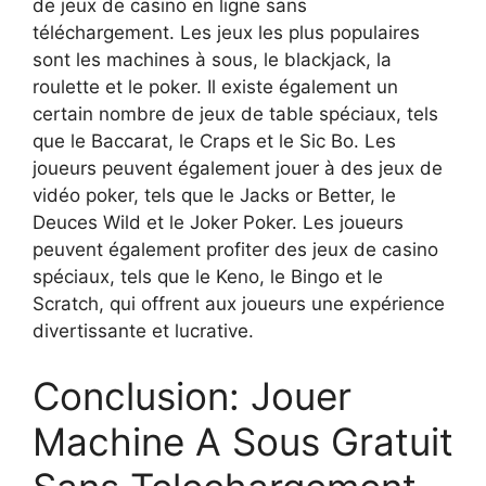
de jeux de casino en ligne sans
téléchargement. Les jeux les plus populaires
sont les machines à sous, le blackjack, la
roulette et le poker. Il existe également un
certain nombre de jeux de table spéciaux, tels
que le Baccarat, le Craps et le Sic Bo. Les
joueurs peuvent également jouer à des jeux de
vidéo poker, tels que le Jacks or Better, le
Deuces Wild et le Joker Poker. Les joueurs
peuvent également profiter des jeux de casino
spéciaux, tels que le Keno, le Bingo et le
Scratch, qui offrent aux joueurs une expérience
divertissante et lucrative.
Conclusion: Jouer
Machine A Sous Gratuit