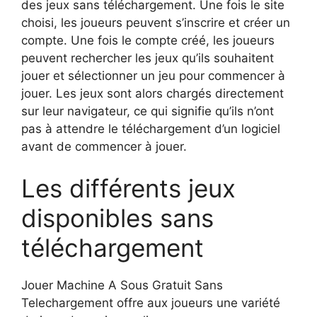
des jeux sans téléchargement. Une fois le site
choisi, les joueurs peuvent s’inscrire et créer un
compte. Une fois le compte créé, les joueurs
peuvent rechercher les jeux qu’ils souhaitent
jouer et sélectionner un jeu pour commencer à
jouer. Les jeux sont alors chargés directement
sur leur navigateur, ce qui signifie qu’ils n’ont
pas à attendre le téléchargement d’un logiciel
avant de commencer à jouer.
Les différents jeux
disponibles sans
téléchargement
Jouer Machine A Sous Gratuit Sans
Telechargement offre aux joueurs une variété