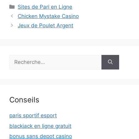
Catégories
Sites de Pari en Ligne
Navigation
Chicken Mystake Casino
des
Jeux de Poulet Argent
articles
Rechercher :
Conseils
paris sportif esport
blackjack en ligne gratuit
bonus sans depot casino