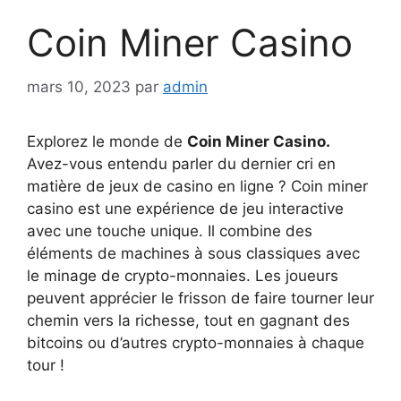
Coin Miner Casino
mars 10, 2023
par
admin
Explorez le monde de
Coin Miner Casino.
Avez-vous entendu parler du dernier cri en
matière de jeux de casino en ligne ? Coin miner
casino est une expérience de jeu interactive
avec une touche unique. Il combine des
éléments de machines à sous classiques avec
le minage de crypto-monnaies. Les joueurs
peuvent apprécier le frisson de faire tourner leur
chemin vers la richesse, tout en gagnant des
bitcoins ou d’autres crypto-monnaies à chaque
tour !