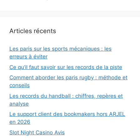
Articles récents
Les paris sur les sports mécaniques : les
erreurs à éviter
Ce qu’il faut savoir sur les records de la piste
Comment aborder les paris rugby : méthode et
conseils
Les records du handball : chiffres, repères et
analyse
Le support client des bookmakers hors ARJEL
en 2026
Slot Night Casino Avis