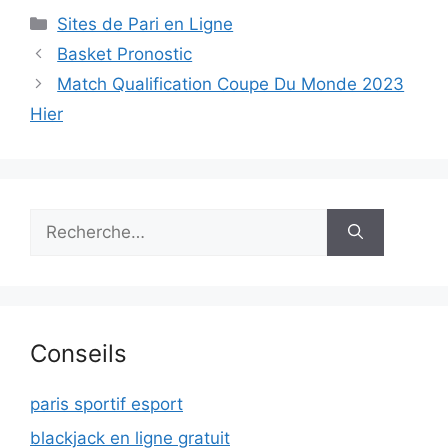
Catégories
Sites de Pari en Ligne
Navigation
Basket Pronostic
des
Match Qualification Coupe Du Monde 2023
articles
Hier
Rechercher :
Conseils
paris sportif esport
blackjack en ligne gratuit