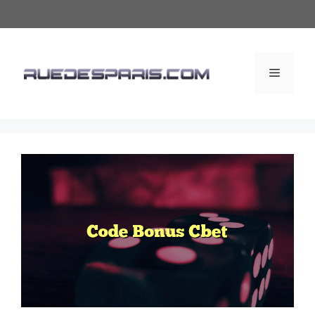
Aller
au
contenu
Menu