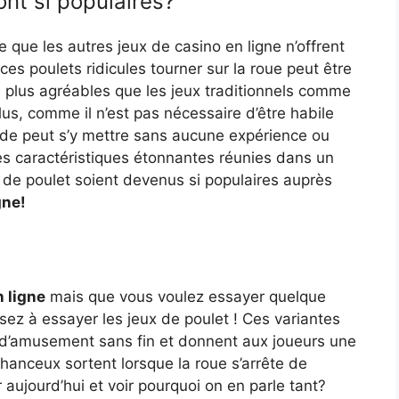
ont si populaires?
 que les autres jeux de casino en ligne n’offrent
s poulets ridicules tourner sur la roue peut être
e plus agréables que les jeux traditionnels comme
us, comme il n’est pas nécessaire d’être habile
onde peut s’y mettre sans aucune expérience ou
es caractéristiques étonnantes réunies dans un
ux de poulet soient devenus si populaires auprès
gne!
n ligne
mais que vous voulez essayer quelque
sez à essayer les jeux de poulet ! Ces variantes
s d’amusement sans fin et donnent aux joueurs une
hanceux sortent lorsque la roue s’arrête de
 aujourd’hui et voir pourquoi on en parle tant?