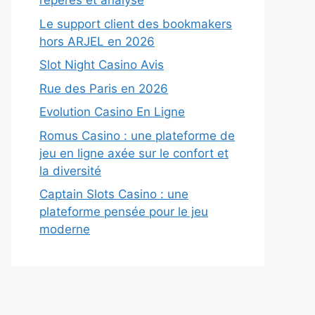
repères et analyse
Le support client des bookmakers
hors ARJEL en 2026
Slot Night Casino Avis
Rue des Paris en 2026
Evolution Casino En Ligne
Romus Casino : une plateforme de
jeu en ligne axée sur le confort et
la diversité
Captain Slots Casino : une
plateforme pensée pour le jeu
moderne