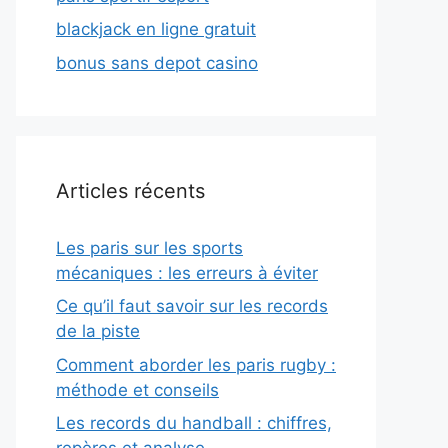
blackjack en ligne gratuit
bonus sans depot casino
Articles récents
Les paris sur les sports
mécaniques : les erreurs à éviter
Ce qu’il faut savoir sur les records
de la piste
Comment aborder les paris rugby :
méthode et conseils
Les records du handball : chiffres,