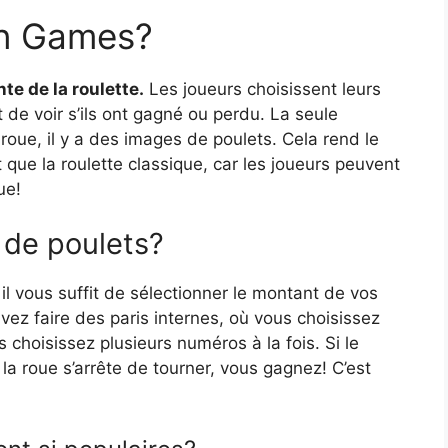
en Games?
te de la roulette.
Les joueurs choisissent leurs
t de voir s’ils ont gagné ou perdu. La seule
a roue, il y a des images de poulets. Cela rend le
que la roulette classique, car les joueurs peuvent
ue!
 de poulets?
 il vous suffit de sélectionner le montant de vos
vez faire des paris internes, où vous choisissez
choisissez plusieurs numéros à la fois. Si le
la roue s’arrête de tourner, vous gagnez! C’est