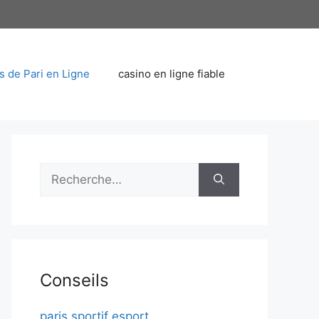
s de Pari en Ligne
casino en ligne fiable
Rechercher :
Conseils
paris sportif esport