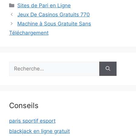
Catégories
Sites de Pari en Ligne
Navigation
Jeux De Casinos Gratuits 770
des
Machine à Sous Gratuite Sans
articles
Téléchargement
Rechercher :
Conseils
paris sportif esport
blackjack en ligne gratuit